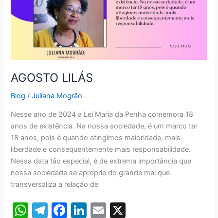
AGOSTO LILÁS
Blog
/
Juliana Mogrão
Nesse ano de 2024 a Lei Maria da Penha comemora 18
anos de existência. Na nossa sociedade, é um marco ter
18 anos, pois é quando atingimos maioridade, mais
liberdade e consequentemente mais responsabilidade.
Nessa data tão especial, é de extrema importância que
nossa sociedade se aproprie do grande mal que
transversaliza a relação de
W
T
F
Li
E
X