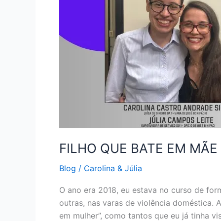
FILHO QUE BATE EM MÃE
Blog
/
Carolina & Júlia
O ano era 2018, eu estava no curso de form
outras, nas varas de violência doméstica.
em mulher”, como tantos que eu já tinha vi