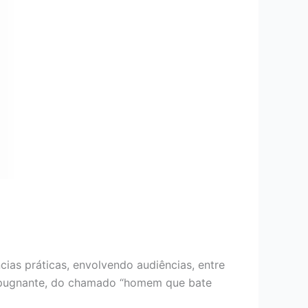
cias práticas, envolvendo audiências, entre
 repugnante, do chamado “homem que bate