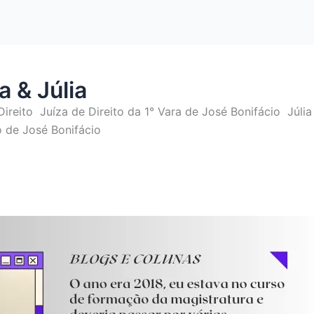
 & Júlia
Direito
Juíza de Direito da 1° Vara de José Bonifácio
Júli
o de José Bonifácio