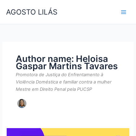
Skip
AGOSTO LILÁS
to
content
Author name: Heloisa
Gaspar Martins Tavares
Promotora de Justiça do Enfrentamento à
Violência Doméstica e familiar contra a mulher
Mestre em Direito Penal pela PUCSP
MAIORIDADE